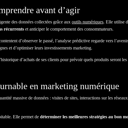
omprendre avant d’agir
lligente des données collectées grâce aux
outils numériques
. Elle utilise
as récurrents
et anticiper le comportement des consommateurs.
contentent d’observer le passé, l’analyse prédictive regarde vers l’aveni
gnes et d’optimiser leurs investissements marketing.
historique d’achats de ses clients pour prévoir quels produits seront les
tournable en marketing numérique
antité massive de données : visites de sites, interactions sur les rése
oitable. Elle permet de
déterminer les meilleures stratégies au bon 