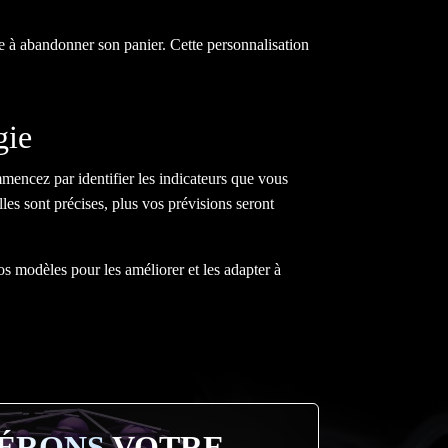
e à abandonner son panier. Cette personnalisation
gie
mencez par identifier les indicateurs que vous
elles sont précises, plus vos prévisions seront
vos modèles pour les améliorer et les adapter à
ÉRONS
VOTRE