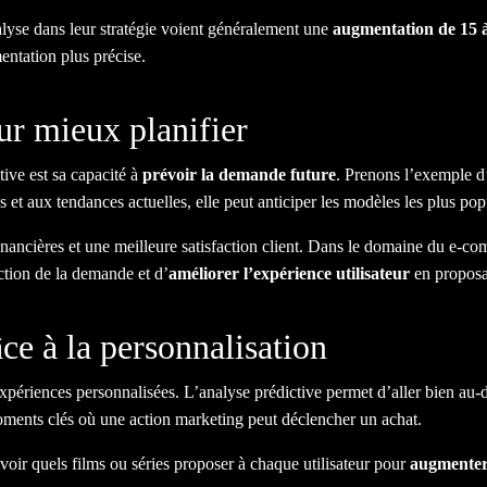
alyse dans leur stratégie voient généralement une
augmentation de 15 à
entation plus précise.
ur mieux planifier
ive est sa capacité à
prévoir la demande future
. Prenons l’exemple d
 et aux tendances actuelles, elle peut anticiper les modèles les plus popu
financières et une meilleure satisfaction client. Dans le domaine du e-c
nction de la demande et d’
améliorer l’expérience utilisateur
en proposa
ce à la personnalisation
périences personnalisées. L’analyse prédictive permet d’aller bien au
 moments clés où une action marketing peut déclencher un achat.
oir quels films ou séries proposer à chaque utilisateur pour
augmenter 