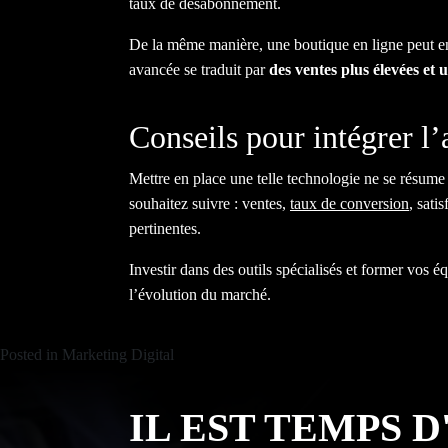
taux de désabonnement.
De la même manière, une boutique en ligne peut env
avancée se traduit par
des ventes plus élevées et 
Conseils pour intégrer l’
Mettre en place une telle technologie ne se résume p
souhaitez suivre : ventes,
taux de conversion
, sati
pertinentes.
Investir dans des outils spécialisés et former vos é
l’évolution du marché.
Posted in
Marketing Digital
IL EST TEMPS 