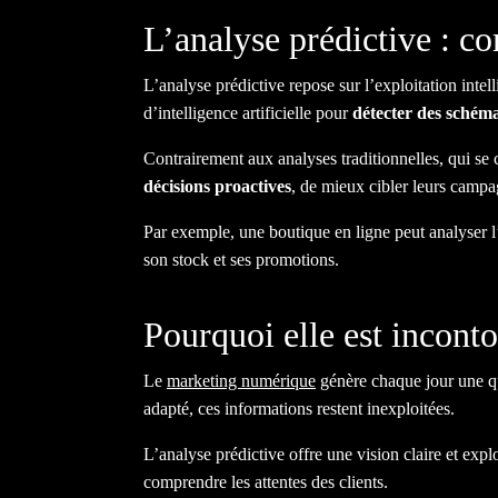
L’analyse prédictive : c
L’analyse prédictive repose sur l’exploitation inte
d’intelligence artificielle pour
détecter des schém
Contrairement aux analyses traditionnelles, qui se 
décisions proactives
, de mieux cibler leurs campa
Par exemple, une boutique en ligne peut analyser l’
son stock et ses promotions.
Pourquoi elle est incon
Le
marketing numérique
génère chaque jour une qu
adapté, ces informations restent inexploitées.
L’analyse prédictive offre une vision claire et expl
comprendre les attentes des clients.