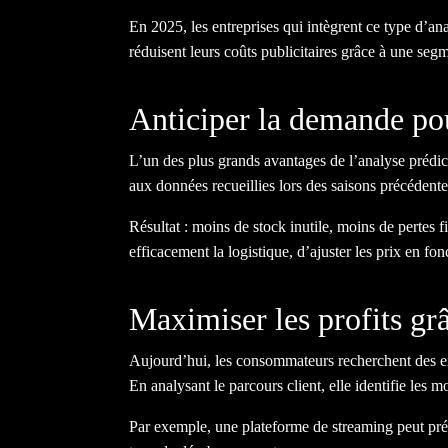
En 2025, les entreprises qui intègrent ce type d’an
réduisent leurs coûts publicitaires grâce à une segm
Anticiper la demande po
L’un des plus grands avantages de l’analyse prédict
aux données recueillies lors des saisons précédentes
Résultat : moins de stock inutile, moins de pertes 
efficacement la logistique, d’ajuster les prix en fo
Maximiser les profits grâ
Aujourd’hui, les consommateurs recherchent des ex
En analysant le parcours client, elle identifie les
Par exemple, une plateforme de streaming peut prév