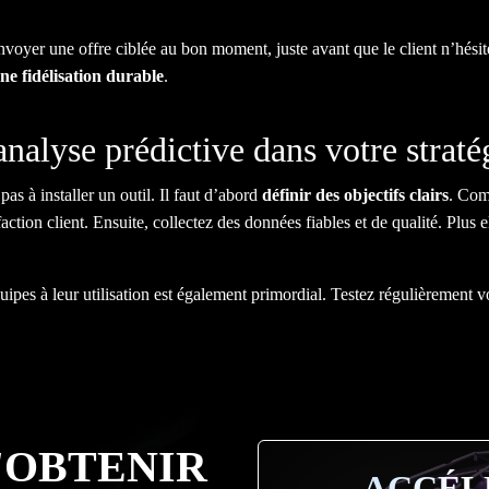
oyer une offre ciblée au bon moment, juste avant que le client n’hésit
une fidélisation durable
.
analyse prédictive dans votre straté
as à installer un outil. Il faut d’abord
définir des objectifs clairs
. Com
sfaction client. Ensuite, collectez des données fiables et de qualité. Plus 
quipes à leur utilisation est également primordial. Testez régulièrement 
D'OBTENIR
ACCÉL