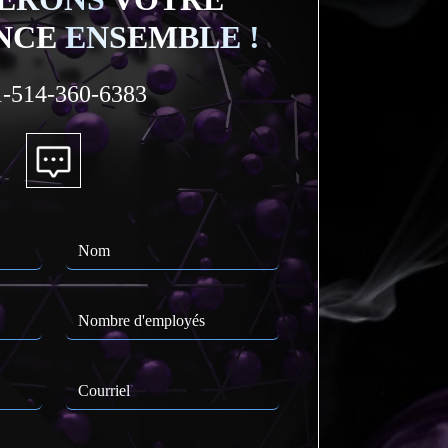
NCE
ENSEMBLE !
-514-360-6383