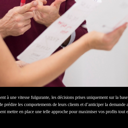
 à une vitesse fulgurante, les décisions prises uniquement sur la base 
 de prédire les comportements de leurs clients et d’anticiper la demand
ent mettre en place une telle approche pour maximiser vos profits tout en