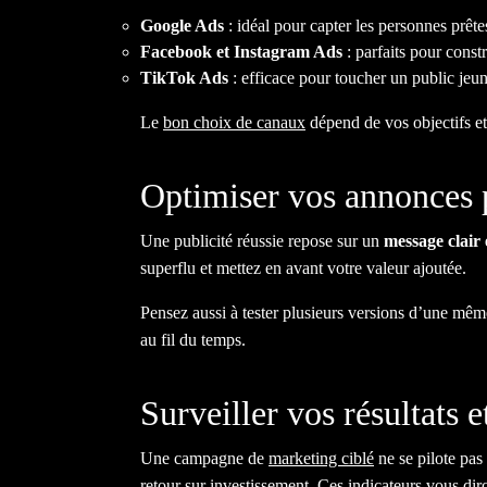
Google Ads
: idéal pour capter les personnes prête
Facebook et Instagram Ads
: parfaits pour const
TikTok Ads
: efficace pour toucher un public jeun
Le
bon choix de canaux
dépend de vos objectifs et
Optimiser vos annonces 
Une publicité réussie repose sur un
message clair 
superflu et mettez en avant votre valeur ajoutée.
Pensez aussi à tester plusieurs versions d’une même
au fil du temps.
Surveiller vos résultats 
Une campagne de
marketing ciblé
ne se pilote pa
retour sur investissement. Ces indicateurs vous diro