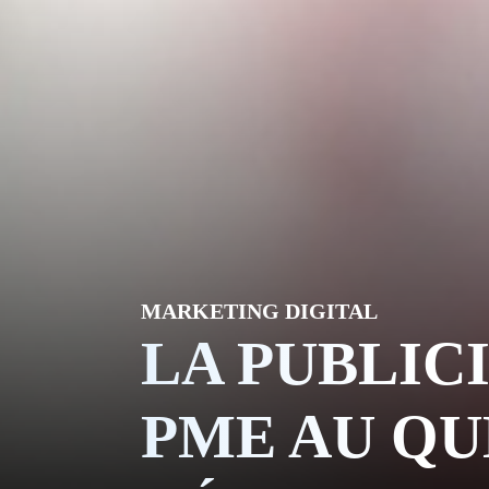
NOT
Skip to content
ACT
MARKETING DIGITAL
BLO
LA PUBLIC
PME AU QU