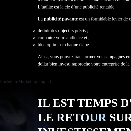
L’agilité est la clé d’une publicité rentable.
La
publicité payante
est un formidable levier de 
définir des objectifs précis ;
connaître votre audience et ;
bien optimiser chaque étape.
Ainsi, vous pouvez transformer vos campagnes en v
dollar bien investi rapproche votre entreprise de la 
Posted in
Marketing Digital
IL EST TEMPS 
LE
RETOUR
SU