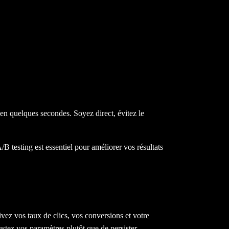
on en quelques secondes. Soyez direct, évitez le
B testing est essentiel pour améliorer vos résultats
ivez vos taux de clics, vos conversions et votre
ustez vos paramètres plutôt que de persister.