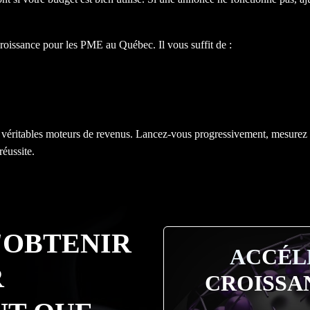
croissance pour les PME au Québec. Il vous suffit de :
éritables moteurs de revenus. Lancez-vous progressivement, mesurez vo
réussite.
D'OBTENIR
ACCÉL
R
CROISSA