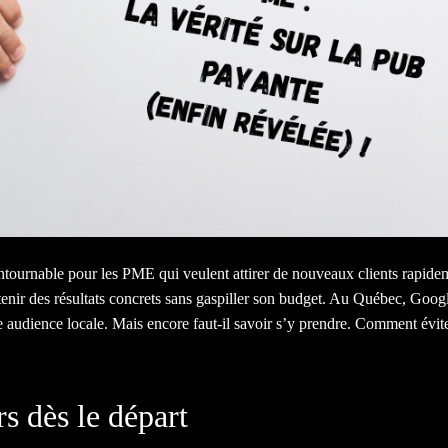
ontournable pour les PME qui veulent attirer de nouveaux clients rapidem
obtenir des résultats concrets sans gaspiller son budget. Au Québec, G
e audience locale. Mais encore faut-il savoir s’y prendre. Comment évite
rs dès le départ