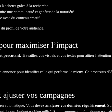
s à acheter grâce à la recherche.
ruire une communauté et générer de la notoriété.
e avec du contenu créatif.
 du profil de votre audience.
pour maximiser l’impact
et percutant
. Travaillez vos visuels et vos textes pour attirer l’attenti
 annonce pour identifier celle qui performe le mieux. Ce processus d’A/
et ajuster vos campagnes
s en automatique. Vous devez
analyser vos données régulièrement
. Su
nt si votre budget est bien utilisé. Si une annonce ne fonctionne pas, aj