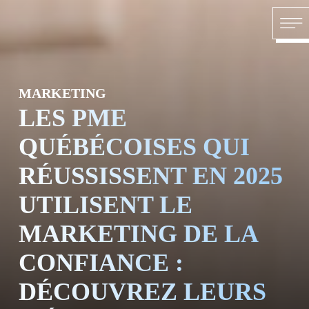
Skip to content
ACCU
MARKETING
LES PME
QUÉBÉCOISES QUI
RÉUSSISSENT EN 2025
À PR
UTILISENT LE
MARKETING DE LA
CONFIANCE :
DÉCOUVREZ LEURS