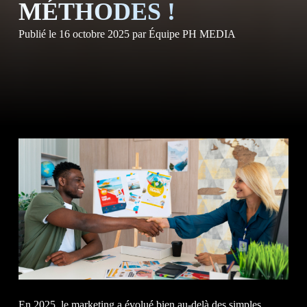
NOS S
MÉTHODES !
Publié le
16 octobre 2025
par
Équipe PH MEDIA
NOS
CLIE
En 2025, le marketing a évolué bien au-delà des simples