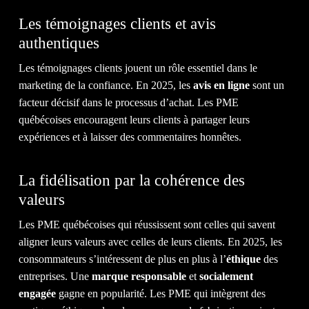
QUE VOUS
MÉRITEZ.
Les témoignages clients et avis
authentiques
Les témoignages clients jouent un rôle essentiel dans le
DISCUTEZ AVEC NOUS
marketing de la confiance. En 2025, les
avis en ligne
sont un
facteur décisif dans le processus d’achat. Les PME
québécoises encouragent leurs clients à partager leurs
expériences et à laisser des commentaires honnêtes.
1-514-360-6383
La fidélisation par la cohérence des
valeurs
Les PME québécoises qui réussissent sont celles qui savent
aligner leurs valeurs avec celles de leurs clients. En 2025, les
consommateurs s’intéressent de plus en plus à l’
éthique
des
entreprises. Une
marque responsable
et
socialement
engagée
gagne en popularité. Les PME qui intègrent des