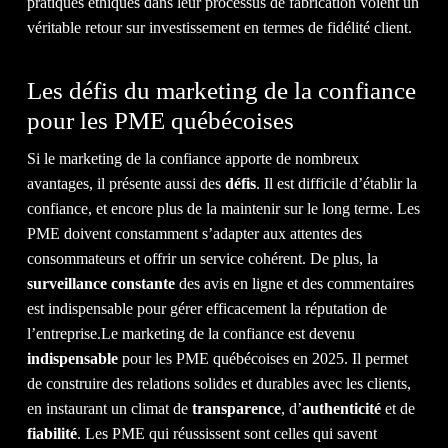
pratiques éthiques dans leur processus de fabrication voient un
véritable retour sur investissement en termes de fidélité client.
Les défis du marketing de la confiance
pour les PME québécoises
Si le marketing de la confiance apporte de nombreux
avantages, il présente aussi des
défis
. Il est difficile d’établir la
confiance, et encore plus de la maintenir sur le long terme. Les
PME doivent constamment s’adapter aux attentes des
consommateurs et offrir un service cohérent. De plus, la
surveillance constante
des avis en ligne et des commentaires
est indispensable pour gérer efficacement la réputation de
l’entreprise.Le marketing de la confiance est devenu
indispensable
pour les PME québécoises en 2025. Il permet
de construire des relations solides et durables avec les clients,
en instaurant un climat de
transparence
, d’
authenticité
et de
fiabilité
. Les PME qui réussissent sont celles qui savent