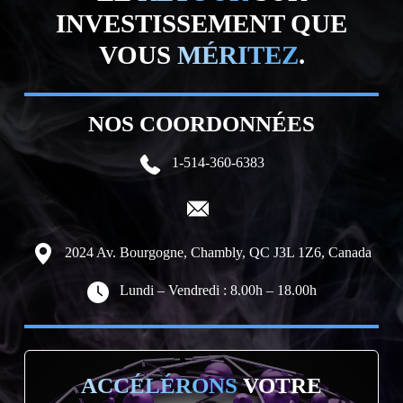
INVESTISSEMENT QUE
VOUS
MÉRITEZ
.
NOS COORDONNÉES
1-514-360-6383
2024 Av. Bourgogne, Chambly, QC J3L 1Z6, Canada
Lundi – Vendredi : 8.00h – 18.00h
ACCÉLÉRONS
VOTRE