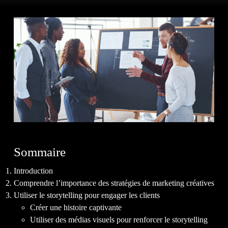
À P
NOS
Sommaire
Introduction
Comprendre l’importance des stratégies de marketing créatives
Utiliser le storytelling pour engager les clients
Créer une histoire captivante
Utiliser des médias visuels pour renforcer le storytelling