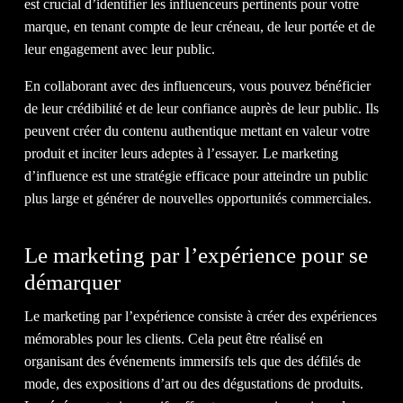
est crucial d’identifier les influenceurs pertinents pour votre
RETOUR
SUR INVESTISSEMENT
marque, en tenant compte de leur créneau, de leur portée et de
leur engagement avec leur public.
QUE VOUS
MÉRITEZ.
En collaborant avec des influenceurs, vous pouvez bénéficier
de leur crédibilité et de leur confiance auprès de leur public. Ils
DISCUTEZ AVEC NOUS
peuvent créer du contenu authentique mettant en valeur votre
produit et inciter leurs adeptes à l’essayer. Le marketing
d’influence est une stratégie efficace pour atteindre un public
plus large et générer de nouvelles opportunités commerciales.
1-514-360-6383
Le marketing par l’expérience pour se
démarquer
EN
Le marketing par l’expérience consiste à créer des expériences
mémorables pour les clients. Cela peut être réalisé en
organisant des événements immersifs tels que des défilés de
mode, des expositions d’art ou des dégustations de produits.