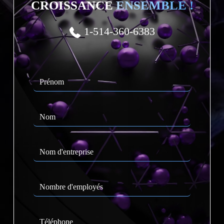
CROISSANCE
ENSEMBLE !
1-514-360-6383