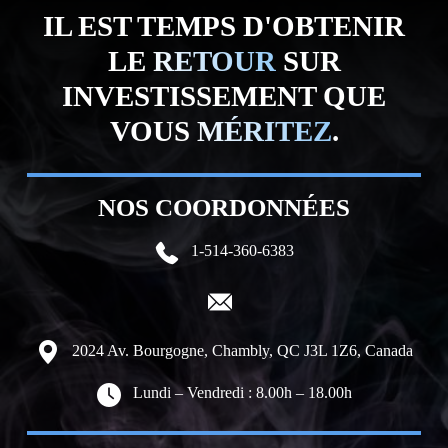
IL EST TEMPS D'OBTENIR
LE
RETOUR
SUR
INVESTISSEMENT QUE
VOUS
MÉRITEZ
.
NOS COORDONNÉES
1-514-360-6383
2024 Av. Bourgogne, Chambly, QC J3L 1Z6, Canada
Lundi – Vendredi : 8.00h – 18.00h