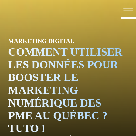
Skip to content
ACCU
MARKETING DIGITAL
COMMENT UTILISER
LES DONNÉES POUR
BOOSTER LE
À PRO
MARKETING
NUMÉRIQUE DES
PME AU QUÉBEC ?
TUTO !