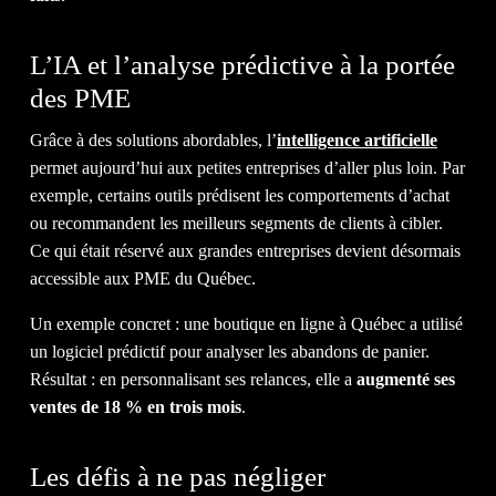
L’IA et l’analyse prédictive à la portée
DISCUTEZ AVEC NOUS
des PME
Grâce à des solutions abordables, l’
intelligence artificielle
permet aujourd’hui aux petites entreprises d’aller plus loin. Par
1-514-360-6383
exemple, certains outils prédisent les comportements d’achat
ou recommandent les meilleurs segments de clients à cibler.
Ce qui était réservé aux grandes entreprises devient désormais
accessible aux PME du Québec.
Un exemple concret : une boutique en ligne à Québec a utilisé
un logiciel prédictif pour analyser les abandons de panier.
Résultat : en personnalisant ses relances, elle a
augmenté ses
ventes de 18 % en trois mois
.
Les défis à ne pas négliger