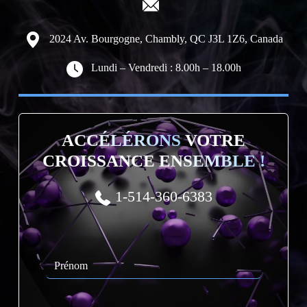
2024 Av. Bourgogne, Chambly, QC J3L 1Z6, Canada
Lundi – Vendredi : 8.00h – 18.00h
ACCÉLÉRONS
VOTRE
CROISSANCE
ENSEMBLE !
1-514-360-6383