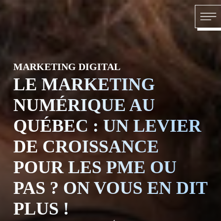
Skip to content
ACCUE
MARKETING DIGITAL
LE MARKETING
NUMÉRIQUE AU
À PRO
QUÉBEC : UN LEVIER
DE CROISSANCE
POUR LES PME OU
PAS ? ON VOUS EN DIT
NOS SE
PLUS !