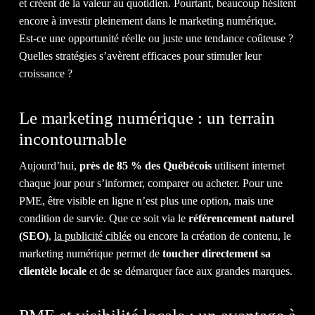
et créent de la valeur au quotidien. Pourtant, beaucoup hésitent
encore à investir pleinement dans le marketing numérique.
Est-ce une opportunité réelle ou juste une tendance coûteuse ?
ÉQUIP
Quelles stratégies s’avèrent efficaces pour stimuler leur
croissance ?
Le marketing numérique : un terrain
incontournable
ACTUA
Aujourd’hui,
près de 85 % des Québécois
utilisent internet
chaque jour pour s’informer, comparer ou acheter. Pour une
PME, être visible en ligne n’est plus une option, mais une
condition de survie. Que ce soit via le
référencement naturel
(SEO)
,
la publicité ciblée
ou encore la création de contenu, le
&
marketing numérique permet de
toucher directement sa
clientèle locale
et de se démarquer face aux grandes marques.