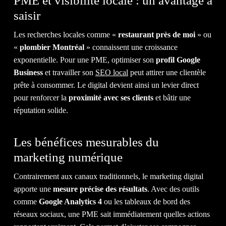
PME et visibilité locale : un avantage à
saisir
BLOGU
Les recherches locales comme «
restaurant près de moi
» ou
«
plombier Montréal
» connaissent une croissance
exponentielle. Pour une PME, optimiser son
profil Google
Business
et travailler son
SEO local
peut attirer une clientèle
prête à consommer. Le digital devient ainsi un levier direct
CONTA
pour renforcer la
proximité avec ses clients
et bâtir une
réputation solide.
Les bénéfices mesurables du
marketing numérique
NOUS
Contrairement aux canaux traditionnels, le marketing digital
apporte une
mesure précise des résultats
. Avec des outils
comme
Google Analytics 4
ou les tableaux de bord des
réseaux sociaux, une PME sait immédiatement quelles actions