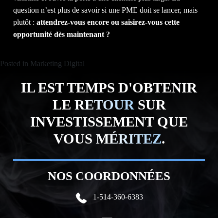
question n’est plus de savoir si une PME doit se lancer, mais
plutôt :
attendrez-vous encore ou saisirez-vous cette
opportunité dès maintenant ?
Posted in
Marketing Digital
IL EST TEMPS D'OBTENIR
LE
RETOUR
SUR
INVESTISSEMENT QUE
VOUS
MÉRITEZ
.
NOS COORDONNÉES
1-514-360-6383