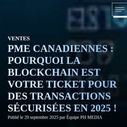
Skip to content
ACCU
VENTES
PME CANADIENNES :
POURQUOI LA
BLOCKCHAIN EST
VOTRE TICKET POUR
À PR
DES TRANSACTIONS
SÉCURISÉES EN 2025 !
Publié le
29 septembre 2025
par
Équipe PH MEDIA