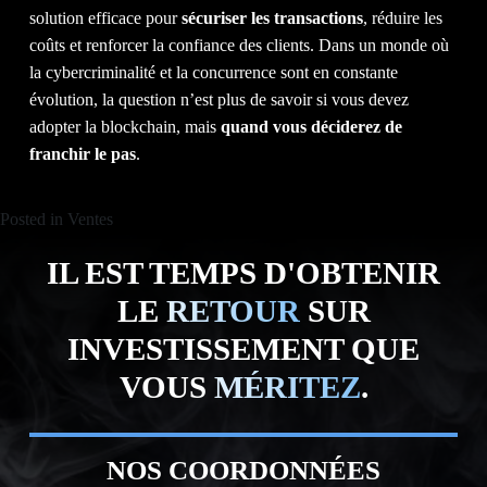
solution efficace pour
sécuriser les transactions
, réduire les
coûts et renforcer la confiance des clients. Dans un monde où
la cybercriminalité et la concurrence sont en constante
évolution, la question n’est plus de savoir si vous devez
adopter la blockchain, mais
quand vous déciderez de
franchir le pas
.
Posted in
Ventes
IL EST TEMPS D'OBTENIR
LE
RETOUR
SUR
INVESTISSEMENT QUE
VOUS
MÉRITEZ
.
NOS COORDONNÉES