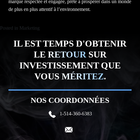
marque respectée et engagée, prête à prospérer dans un monde
de plus en plus attentif à l’environnement.
Posted in
Marketing
IL EST TEMPS D'OBTENIR
LE
RETOUR
SUR
INVESTISSEMENT QUE
VOUS
MÉRITEZ
.
NOS COORDONNÉES
1-514-360-6383