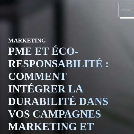
Skip to content
ACCU
MARKETING
PME ET ÉCO-
RESPONSABILITÉ :
COMMENT
À PR
INTÉGRER LA
DURABILITÉ DANS
VOS CAMPAGNES
MARKETING ET