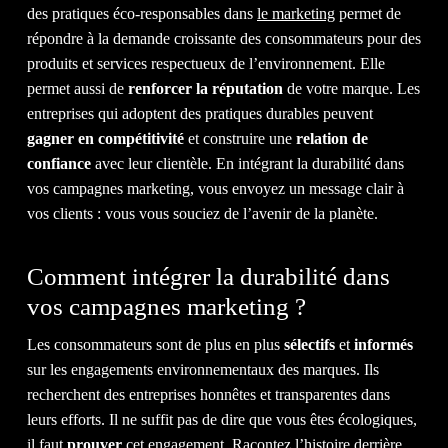
ACTU
des pratiques éco-responsables dans
le marketing
permet de
répondre à la demande croissante des consommateurs pour des
produits et services respectueux de l’environnement. Elle
permet aussi de
renforcer la réputation
de votre marque. Les
entreprises qui adoptent des pratiques durables peuvent
&
gagner en compétitivité
et construire une
relation de
confiance
avec leur clientèle. En intégrant la durabilité dans
vos campagnes marketing, vous envoyez un message clair à
vos clients : vous vous souciez de l’avenir de la planète.
Comment intégrer la durabilité dans
BLOG
vos campagnes marketing ?
Les consommateurs sont de plus en plus
sélectifs
et
informés
sur les engagements environnementaux des marques. Ils
recherchent des entreprises honnêtes et transparentes dans
leurs efforts. Il ne suffit pas de dire que vous êtes écologiques,
il faut
prouver
cet engagement. Racontez l’histoire derrière