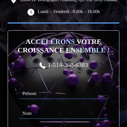
Lundi – Vendredi : 8.00h – 18.00h
ACCÉLÉRONS
VOTRE
CROISSANCE
ENSEMBLE !
1-514-360-6383