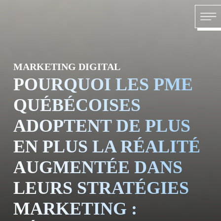
Skip to content
ACCU
MARKETING DIGITAL
POURQUOI LES PME
QUÉBÉCOISES
ADOPTENT DE PLUS
À PR
EN PLUS LA RÉALITÉ
AUGMENTÉE DANS
LEURS STRATÉGIES
MARKETING :