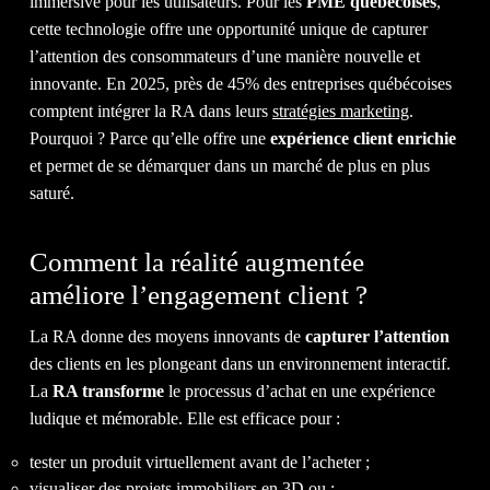
ACTU
immersive pour les utilisateurs. Pour les
PME québécoises
,
cette technologie offre une opportunité unique de capturer
l’attention des consommateurs d’une manière nouvelle et
innovante. En 2025, près de 45% des entreprises québécoises
comptent intégrer la RA dans leurs
stratégies marketing
.
&
Pourquoi ? Parce qu’elle offre une
expérience client enrichie
et permet de se démarquer dans un marché de plus en plus
saturé.
Comment la réalité augmentée
améliore l’engagement client ?
BLOG
La RA donne des moyens innovants de
capturer l’attention
des clients en les plongeant dans un environnement interactif.
La
RA transforme
le processus d’achat en une expérience
ludique et mémorable. Elle est efficace pour :
tester un produit virtuellement avant de l’acheter ;
visualiser des projets immobiliers en 3D ou ;