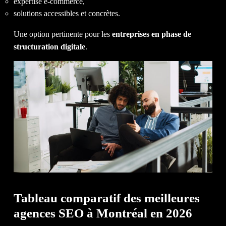
expertise e-commerce,
solutions accessibles et concrètes.
Une option pertinente pour les
entreprises en phase de
structuration digitale
.
Tableau comparatif des meilleures
agences SEO à Montréal en 2026