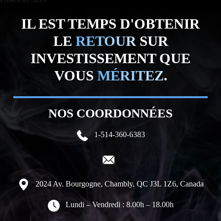
IL EST TEMPS D'OBTENIR
LE
RETOUR
SUR
INVESTISSEMENT QUE
VOUS
MÉRITEZ
.
NOS COORDONNÉES
1-514-360-6383
2024 Av. Bourgogne, Chambly, QC J3L 1Z6, Canada
Lundi – Vendredi : 8.00h – 18.00h