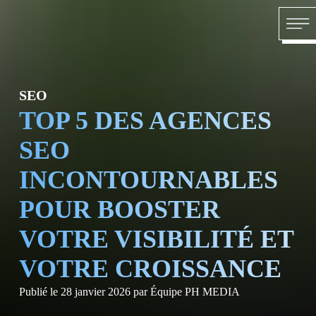
Skip to content
AC
SEO
TOP 5 DES AGENCES
SEO
INCONTOURNABLES
POUR BOOSTER
VOTRE VISIBILITÉ ET
VOTRE CROISSANCE
Publié le
28 janvier 2026
par
Équipe PH MEDIA