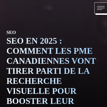
Skip to content
ACCU
SEO
SEO EN 2025 :
COMMENT LES PME
CANADIENNES VONT
À PR
TIRER PARTI DE LA
RECHERCHE
VISUELLE POUR
BOOSTER LEUR