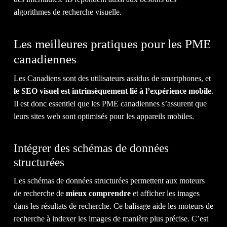
QUE VOUS
MÉRITEZ.
algorithmes de recherche visuelle.
Les meilleures pratiques pour les PME
DISCUTEZ AVEC NOUS
canadiennes
Les Canadiens sont des utilisateurs assidus de smartphones, et
le SEO visuel est intrinsèquement lié à l’expérience mobile
.
1-514-360-6383
Il est donc essentiel que les PME canadiennes s’assurent que
leurs sites web sont optimisés pour les appareils mobiles.
Intégrer des schémas de données
structurées
Les schémas de données structurées permettent aux moteurs
de recherche de
mieux comprendre
et afficher les images
dans les résultats de recherche. Ce balisage aide les moteurs de
recherche à indexer les images de manière plus précise. C’est