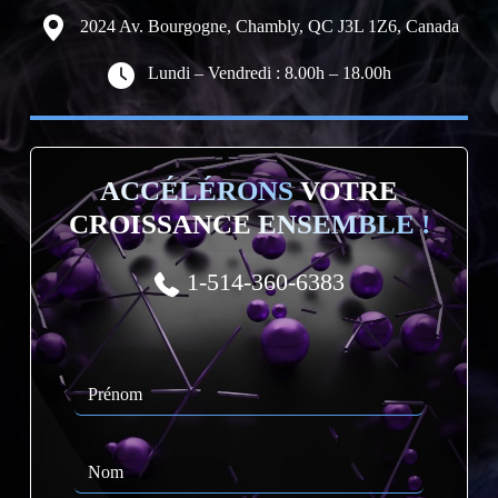
2024 Av. Bourgogne, Chambly, QC J3L 1Z6, Canada
Lundi – Vendredi : 8.00h – 18.00h
ACCÉLÉRONS
VOTRE
CROISSANCE
ENSEMBLE !
1-514-360-6383