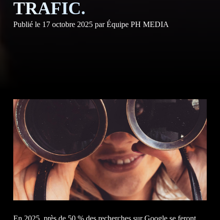
NOS S
TRAFIC.
Publié le
17 octobre 2025
par
Équipe PH MEDIA
NOS
CLIE
En 2025, près de 50 % des recherches sur Google se feront