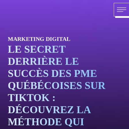
Skip to content
ACC
MARKETING DIGITAL
LE SECRET
DERRIÈRE LE
SUCCÈS DES PME
QUÉBÉCOISES SUR
TIKTOK :
À P
DÉCOUVREZ LA
MÉTHODE QUI